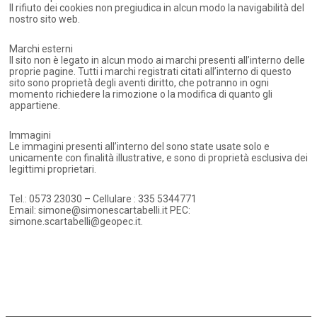
Il rifiuto dei cookies non pregiudica in alcun modo la navigabilità del
nostro sito web.
Marchi esterni
Il sito non è legato in alcun modo ai marchi presenti all’interno delle
proprie pagine. Tutti i marchi registrati citati all’interno di questo
sito sono proprietà degli aventi diritto, che potranno in ogni
momento richiedere la rimozione o la modifica di quanto gli
appartiene.
Immagini
Le immagini presenti all’interno del sono state usate solo e
unicamente con finalità illustrative, e sono di proprietà esclusiva dei
legittimi proprietari.
Tel.: 0573 23030 – Cellulare : 335 5344771
Email: simone@simonescartabelli.it PEC:
simone.scartabelli@geopec.it.