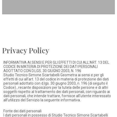
Privacy Policy
INFORMATIVA AI SENSI E PER GLI EFFETTI DI CUI ALL’ART. 13 DEL
CODICE IN MATERIA DI PROTEZIONE DEI DATI PERSONALI
ADOTTATO CON D.LGS. 30 GIUGNO 2003, N. 196
Studio Tecnico Simone Scartabelli Geometra ai sensi e per gli
effetti di cui all’art. 13 del codice in materia di protezione dei dati
personali adottato con d.lgs. 30 giugno 2003, n. 196 (di seguito il
Codice) , recante disposizioni per la tutela delle persone e di altri
soggetti rispetto al trattamento dei dati personali, con riguardo ai
dati personali, che intende trattare, fornisce all’utente interessato
all’utilizzo del Servizio la seguente informativa.
Fonte dei dati personali
I dati personali in possesso di Studio Tecnico Simone Scartabelli