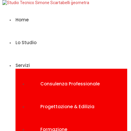
Home
Lo Studio
Servizi
Consulenza Professionale
Progettazione & Edilizia
Formazione